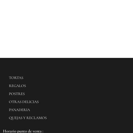
$
81.600
Desde
$
80.400
TORTAS
REGALOS
POSTRES
OTRAS DELICIAS
PANADERIA
QUEJAS Y RECLAMOS
Horario punto de venta :