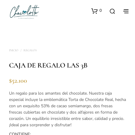
0
INICIO
/
REGALOS
CAJA DE REGALO LAS 3B
$
52.100
Un regalo para los amantes del chocolate. Nuestra caja
especial incluye la emblemática Torta de Chocolate Real, hecha
con un exquisito 53% de cacao semiamargo, dos fresas
frescas cubiertas en chocolate y dos alfajores en forma de
corazón. Un equilibrio irresistible entre sabor, calidad y precio.
¡Ideal para sorprender y disfrutar!
CONTIENE: