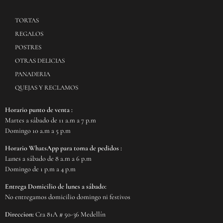
TORTAS
REGALOS
POSTRES
OTRAS DELICIAS
PANADERIA
QUEJAS Y RECLAMOS
Horario punto de venta :
Martes a sábado de 11 a.m a 7 p.m
Domingo 10 a.m a 5 p.m
Horario WhatsApp para toma de pedidos :
Lunes a sábado de 8 a.m a 6 p.m
Domingo de 1 p.m a 4 p.m
Entrega Domicilio de lunes a sábado:
No entregamos domicilio domingo ni festivos
Direccion:
Cra 81A # 50-36 Medellín