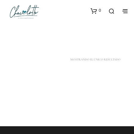
0
MOSTRANDO EL ÚNICO RESULTADO
$
52.100