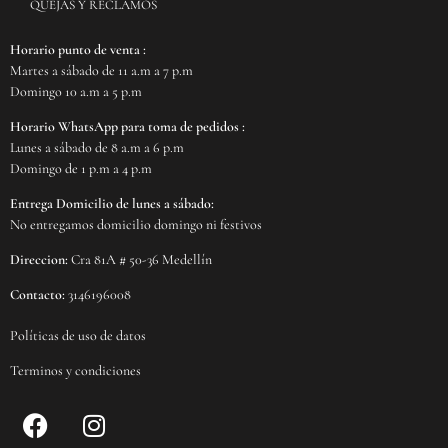
QUEJAS Y RECLAMOS
Horario punto de venta :
Martes a sábado de 11 a.m a 7 p.m
Domingo 10 a.m a 5 p.m
Horario WhatsApp para toma de pedidos :
Lunes a sábado de 8 a.m a 6 p.m
Domingo de 1 p.m a 4 p.m
Entrega Domicilio de lunes a sábado:
No entregamos domicilio domingo ni festivos
Direccion:
Cra 81A # 50-36 Medellín
Contacto:
3146196008
Políticas de uso de datos
Terminos y condiciones