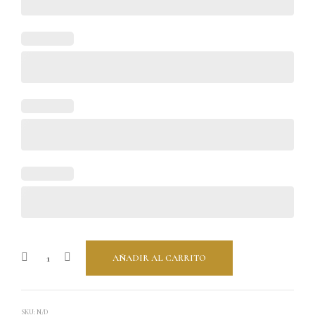
AÑADIR AL CARRITO
SKU:
N/D