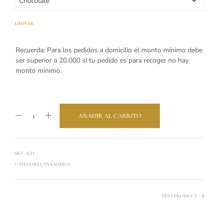
LIMPIAR
Recuerda: Para los pedidos a domicilio el monto mínimo debe
ser superior a 20.000 si tu pedido es para recoger no hay
monto mínimo.
AÑADIR AL CARRITO
SKU:
N/D
CATEGORÍA:
PANADERIA
NEXT PRODUCT