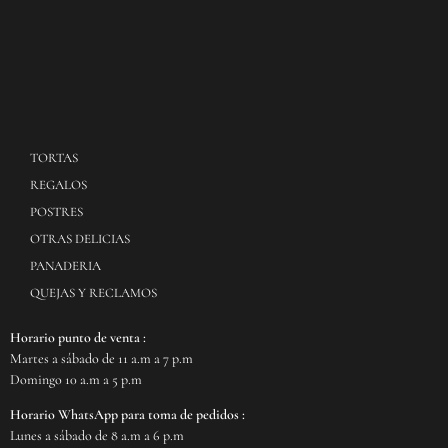
TORTAS
REGALOS
POSTRES
OTRAS DELICIAS
PANADERIA
QUEJAS Y RECLAMOS
Horario punto de venta :
Martes a sábado de 11 a.m a 7 p.m
Domingo 10 a.m a 5 p.m
Horario WhatsApp para toma de pedidos :
Lunes a sábado de 8 a.m a 6 p.m