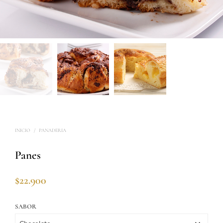
INICIO
/
PANADERIA
Panes
$
22.900
SABOR