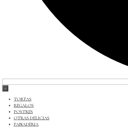
×
TORTAS
REGALOS
POSTRES
OTRAS DELICIAS
PANADERIA