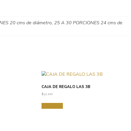
NES 20 cms de diámetro, 25 A 30 PORCIONES 24 cms de
CAJA DE REGALO LAS 3B
$
52.100
Seleccionar