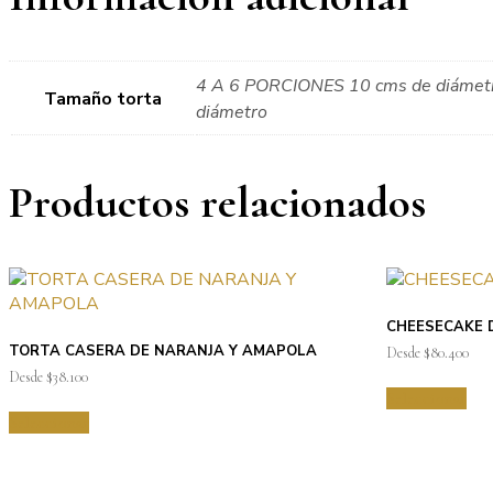
4 A 6 PORCIONES 10 cms de diámet
Tamaño torta
diámetro
Productos relacionados
CHEESECAKE 
TORTA CASERA DE NARANJA Y AMAPOLA
Desde
$
80.400
Desde
$
38.100
Seleccionar
Seleccionar