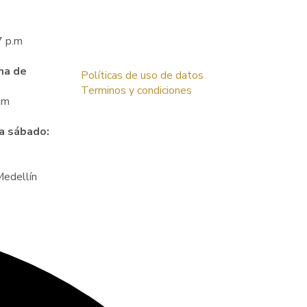
7 p.m
ma de
Políticas de uso de datos
Terminos y condiciones
.m
 a sábado:
edellín