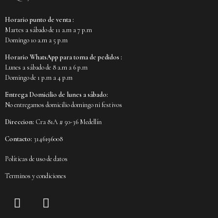
Horario punto de venta :
Martes a sábado de 11 a.m a 7 p.m
Domingo 10 a.m a 5 p.m
Horario WhatsApp para toma de pedidos :
Lunes a sábado de 8 a.m a 6 p.m
Domingo de 1 p.m a 4 p.m
Entrega Domicilio de lunes a sábado:
No entregamos domicilio domingo ni festivos
Direccion:
Cra 81A # 50-36 Medellín
Contacto:
3146196008
Políticas de uso de datos
Terminos y condiciones